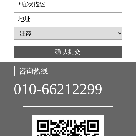
*症状描述
地址
咨询热线
010-66212299