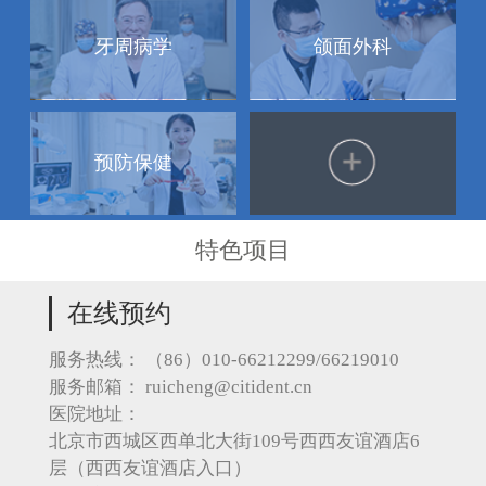
牙周病学
颌面外科
预防保健
特色项目
在线预约
服务热线：
（86）010-66212299/66219010
服务邮箱：
ruicheng@citident.cn
医院地址：
北京市西城区西单北大街109号西西友谊酒店6
层（西西友谊酒店入口）