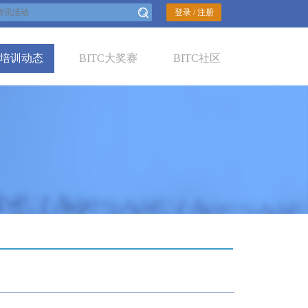
登录 / 注册
培训动态
BITC大奖赛
BITC社区