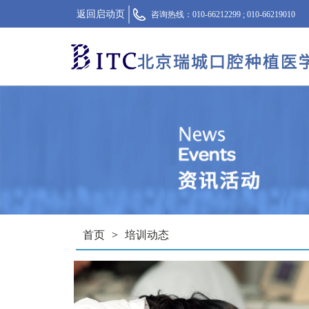
返回启动页
咨询热线：010-66212299 ; 010-66219010
首页
>
培训动态