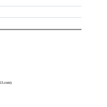
3.com)