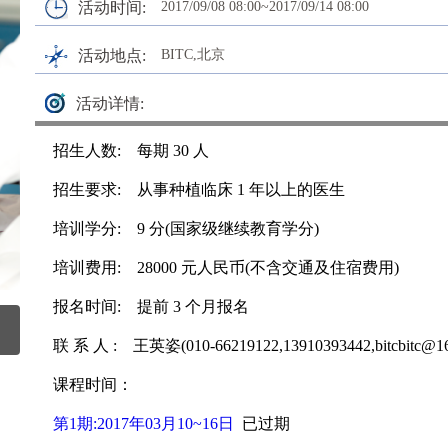
活动时间:
2017/09/08 08:00~2017/09/14 08:00
活动地点:
BITC,北京
活动详情:
招生人数: 每期 30 人
招生要求: 从事种植临床 1 年以上的医生
培训学分: 9 分(国家级继续教育学分)
培训费用: 28000 元人民币(不含交通及住宿费用)
报名时间: 提前 3 个月报名
联 系 人 : 王英姿(010-66219122,13910393442,bitcbitc@16
课程时间：
第1期:2017年03月10~16日
已过期