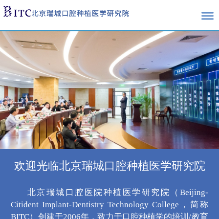
欢迎光临北京瑞城口腔种植医学研究院
北京瑞城口腔医院种植医学研究院（Beijing-
Citident Implant-Dentistry Technology College，简称
BITC）创建于2006年，致力于口腔种植学的培训/教育