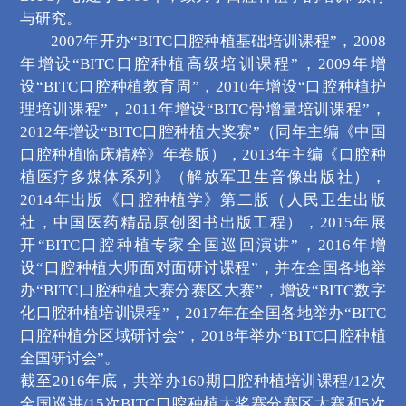
与研究。
2007年开办“BITC口腔种植基础培训课程”，2008
年增设“BITC口腔种植高级培训课程”，2009年增
设“BITC口腔种植教育周”，2010年增设“口腔种植护
理培训课程”，2011年增设“BITC骨增量培训课程”，
2012年增设“BITC口腔种植大奖赛”（同年主编《中国
口腔种植临床精粹》年卷版），2013年主编《口腔种
植医疗多媒体系列》（解放军卫生音像出版社），
2014年出版《口腔种植学》第二版（人民卫生出版
社，中国医药精品原创图书出版工程），2015年展
开“BITC口腔种植专家全国巡回演讲”，2016年增
设“口腔种植大师面对面研讨课程”，并在全国各地举
办“BITC口腔种植大赛分赛区大赛”，增设“BITC数字
化口腔种植培训课程”，2017年在全国各地举办“BITC
口腔种植分区域研讨会”，2018年举办“BITC口腔种植
全国研讨会”。
截至2016年底，共举办160期口腔种植培训课程/12次
全国巡讲/15次BITC口腔种植大奖赛分赛区大赛和5次