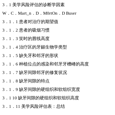
3．1 美学风险评估的诊断学因素
W．C．Mart_n．D．M0rtOn．D Buser
3．1．1 患者对治疗的期望值
3．1．2 患者的吸烟习惯
3．1．3 笑时的唇线高度
3．1．4 治疗区的牙龈生物学类型
3．1．5 缺失牙和邻牙的形状
3．1．6 种植位点的感染和邻牙牙槽嵴的高度
3．1．7 缺牙间隙邻牙的修复状况
3．1．8 缺牙间隙的特点
3．1．9 缺牙间隙的硬组织和软组织宽度
3．1 10 缺牙间隙的硬组织和软组织高度
3．1．11 美学风险评估表：总结