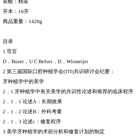
装帧：精装
开本：16开
商品重量：1420g
目录
1 导言
D．Buser，U C BeIser．D．Wismeijer
2 第三届国际口腔种植学会(ITI)共识研讨会纪要：
牙种植学中的美学
2．1 牙种植学中有关美学的共识性论述和推荐的临床程序
2．1．1 论述A：长期效果
2．1．2 论述B：外科考量
2．1．3 论述c：修复程序
3 美学牙种植学的术前分析和修复计划的制定