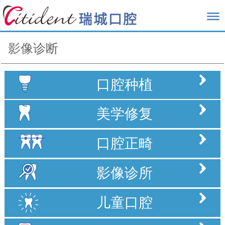
影像诊断
口腔种植
美学修复
口腔正畸
影像诊所
儿童口腔