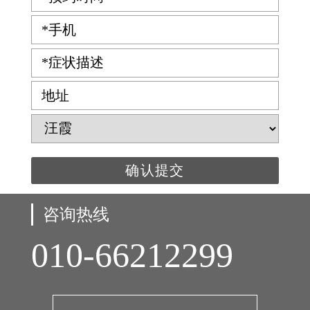
*手机
*症状描述
地址
咨询热线
010-66212299