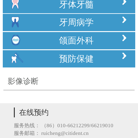
牙体牙髓
牙周病学
颌面外科
预防保健
影像诊断
在线预约
服务热线：
（86）010-66212299/66219010
服务邮箱：
ruicheng@citident.cn